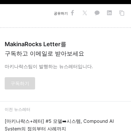
공유하기
MakinaRocks Letter
를
구독하고 이메일로 받아보세요
마키나락스팀이 발행하는 뉴스레터입니다.
구독하기
이전 뉴스레터
[마키나락스+레터] #5 모델➡️시스템, Compound AI
System의 정의부터 사례까지