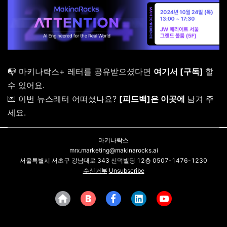
📭 마키나락스+ 레터를 공유받으셨다면
여기서 [
구독]
할
수 있어요.
💌 이번 뉴스레터 어떠셨나요?
[피드백]은 이곳에
남겨 주
세요.
마키나락스
mrx.marketing@makinarocks.ai
서울특별시 서초구 강남대로 343 신덕빌딩 12층 0507-1476-1230
수신거부
Unsubscribe